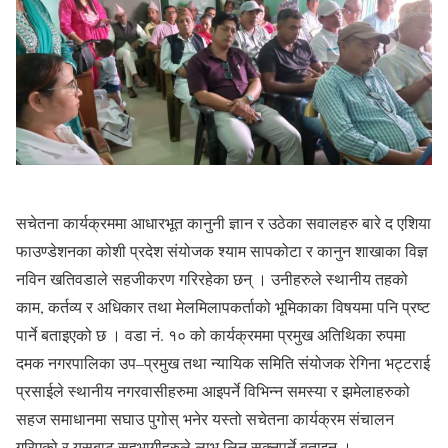
सचेतना कार्यक्रममा आधारभूत कानुनी ज्ञान र उठेका सवालहरु बारे द एशिया
फाउण्डेशनका कोशी प्रदेश संयोजक श्याम सापकोटा र कानुन शाखाका विज्ञ
नविन खतिवडाले सहजीकरण गरिरहेका छन् । उनीहरुले स्थानीय तहको
काम, कर्तव्य र अधिकार तथा मेलमिलापकर्ताको भूमिकाका विषयमा पनि प्रष्ट
पार्ने बताइएको छ । वडा नं. १० को कार्यक्रममा प्रमुख अतिथिका रुपमा
दमक नगरपालिका उप–प्रमुख तथा न्यायिक समिति संयोजक रेगिना भट्टराई
प्रसाईले स्थानीय नगरवासीहरुमा आइपर्ने विभिन्न समस्या र झमेलाहरुको
सहज समाधानमा सघाउ पुगोस् भनेर यस्तो सचेतना कार्यक्रम संचालन
गरिएको र यसबाट सहभागीहरुले लाभ लिन सक्नुपर्ने बताइन् ।