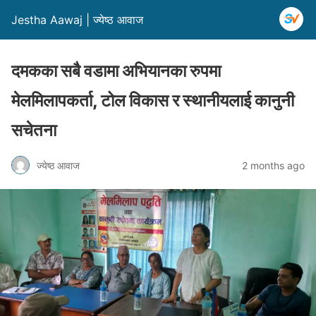
Jestha Aawaj | ज्येष्ठ आवाज
दमकका सबै वडामा अभियानका रुपमा
मेलमिलापकर्ता, टोल विकास र स्थानीयलाई कानुनी
सचेतना
ज्येष्ठ आवाज
2 months ago