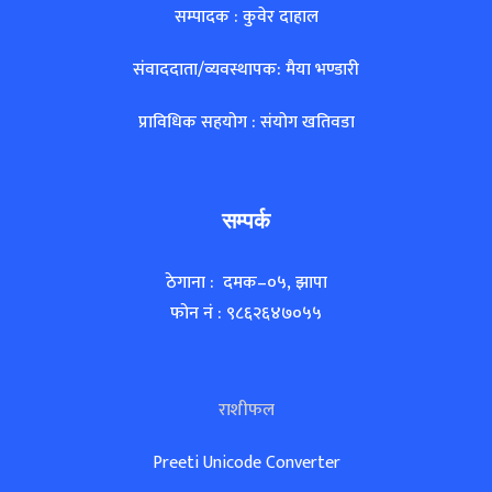
सम्पादक : कुवेर दाहाल
संवाददाता/व्यवस्थापक: मैया भण्डारी
प्राविधिक सहयोग : संयोग खतिवडा
सम्पर्क
ठेगाना : दमक–०५, झापा
फोन नं : ९८६२६४७०५५
राशीफल
Preeti Unicode Converter