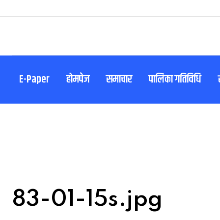
Skip
to
content
E-Paper
होमपेज
समाचार
पालिका गतिविधि
83-01-15s.jpg