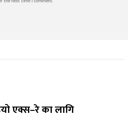
or the next time I comment.
यो एक्स–रे का लागि