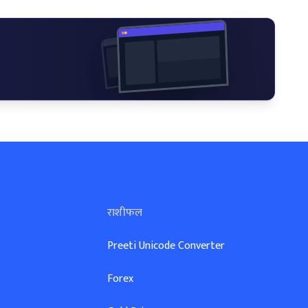
राशीफल
Preeti Unicode Converter
Forex