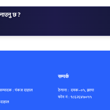
सम्पर्क
 सम्पादक : पंकज दाहाल
ठेगाना : दमक–०५, झापा
फोन नं : ९८६२६४७०५५
 दाहाल