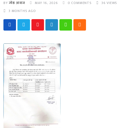
BY
ज्येष्ठ आवाज
MAY 16, 2026
0
COMMENTS
36
VIEWS
3 MONTHS AGO
Youtube
LinkedIn
Whatsapp
Cloud