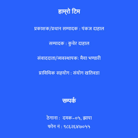
हाम्रो टिम
प्रकाशक/प्रधान सम्पादक : पंकज दाहाल
सम्पादक : कुवेर दाहाल
संवाददाता/व्यवस्थापक: मैया भण्डारी
प्राविधिक सहयोग : संयोग खतिवडा
सम्पर्क
ठेगाना : दमक–०५, झापा
फोन नं : ९८६२६४७०५५