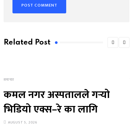
Related Post
समाचार
स
कमल नगर अस्पतालले गर्‍यो
भिडियो एक्स–रे का लागि
AUGUST 5, 2026