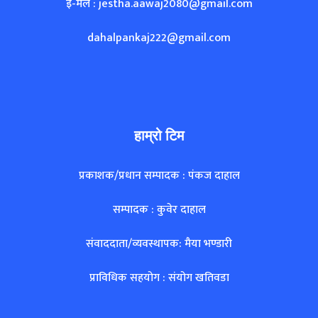
इ-मेल : jestha.aawaj2080@gmail.com
dahalpankaj222@gmail.com
हाम्रो टिम
प्रकाशक/प्रधान सम्पादक : पंकज दाहाल
सम्पादक : कुवेर दाहाल
संवाददाता/व्यवस्थापक: मैया भण्डारी
प्राविधिक सहयोग : संयोग खतिवडा