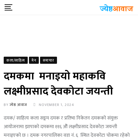
Skip
to
content
कला/साहित्य
मेन
समाचार
दमकमा मनाइयो महाकवि
लक्ष्मीप्रसाद देवकोटा जयन्ती
BY
ज्येष्ठ आवाज
NOVEMBER 1, 2024
दमक/ साहित्य कला सङ्गम दमक र प्रतिभा निकेतन दमकको संयुक्त
आयोजनामा झापाको दमकमा ११६ ओैं लक्ष्मीप्रसाद देवकोटा जयन्ती
मनाइएको छ । दमक नगरपालिका वडा नं. ६ स्थित देवकोटा चोकमा रहेको