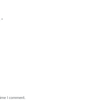
d
*
time I comment.