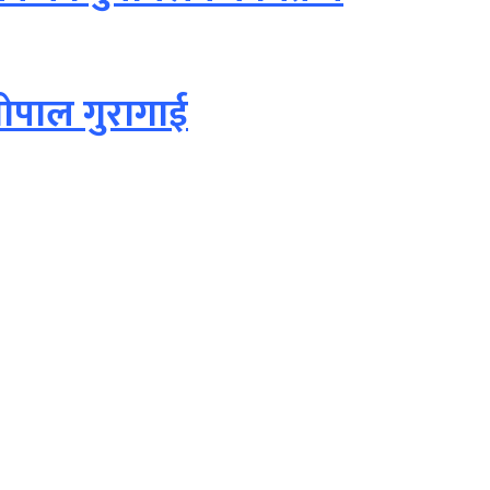
ोपाल गुरागाई