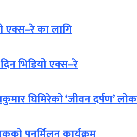
ो एक्स–रे का लागि
दिन भिडियो एक्स–रे
कुमार घिमिरेको ‘जीवन दर्पण’ लोका
सेवकको पुनर्मिलन कार्यक्रम