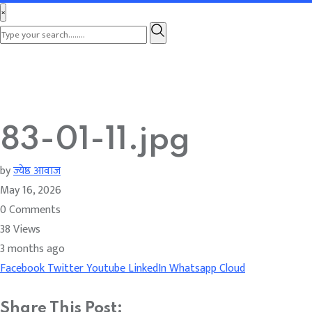
×
83-01-11.jpg
by
ज्येष्ठ आवाज
May 16, 2026
0
Comments
38
Views
3 months ago
Facebook
Twitter
Youtube
LinkedIn
Whatsapp
Cloud
Share This Post: