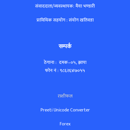
संवाददाता/व्यवस्थापक: मैया भण्डारी
प्राविधिक सहयोग : संयोग खतिवडा
सम्पर्क
ठेगाना : दमक–०५, झापा
फोन नं : ९८६२६४७०५५
राशीफल
Preeti Unicode Converter
Forex