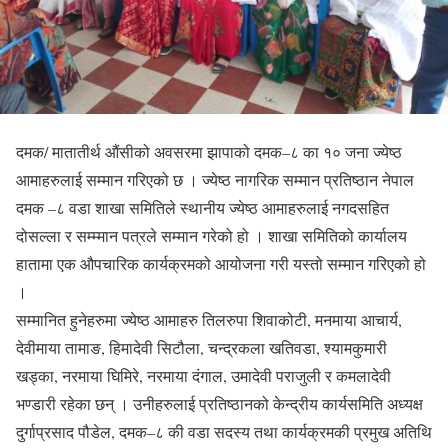
दमक/ मातातीर्थ औंसीको अवसरमा झापाको दमक–८ का १० जना ज्येष्ठ
आमाहरुलाई सम्मान गरिएको छ । ज्येष्ठ नागरिक सम्मान प्रतिष्ठान नेपाल
दमक –८ वडा शाखा समितिले स्थानीय ज्येष्ठ आमाहरुलाई नगदसहित
दोसल्ला र सम्म्मान पत्रले सम्मान गरेको हो । शाखा समितिको कार्यालय
हातामा एक औपचारिक कार्यक्रमको आयोजना गरी यस्तो सम्मान गरिएको हो
।
सम्मानित हुनेहरुमा ज्येष्ठ आमाहरु तिलरुपा शिवाकोटी, मनमाया आचार्य,
देवीमाया तामाङ, हिमादेवी सिटौला, चन्द्रकला खतिवडा, श्यामकुमारी
खड्का, नरमाया घिमिरे, नरमाया दंगाल, उमादेवी पराजुली र कमलादेवी
भण्डारी रहेका छन् । उनीहरुलाई प्रतिष्ठानको केन्द्रीय कार्यसमिति अध्यक्ष
दुर्गाप्रसाद पौडेल, दमक–८ की वडा सदस्य तथा कार्यक्रमकी प्रमुख अतिथि