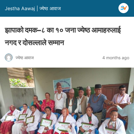
Jestha Aawaj | ज्येष्ठ आवाज
झापाको दमक–८ का १० जना ज्येष्ठ आमाहरुलाई
नगद र दोसल्लाले सम्मान
ज्येष्ठ आवाज
4 months ago