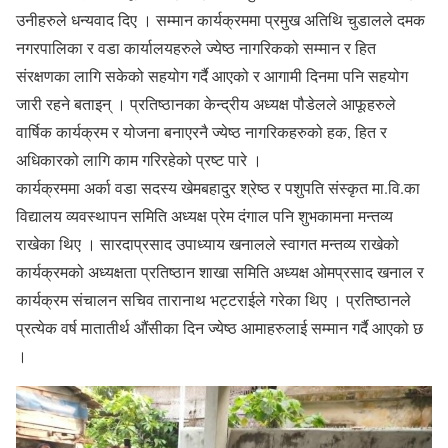
उनीहरुले धन्यवाद दिए । सम्मान कार्यक्रममा प्रमुख अतिथि चुडालले दमक
नगरपालिका र वडा कार्यालयहरुले ज्येष्ठ नागरिकको सम्मान र हित
संरक्षणका लागि सकेको सहयोग गर्दै आएको र आगामी दिनमा पनि सहयोग
जारी रहने बताइन् । प्रतिष्ठानका केन्द्रीय अध्यक्ष पौडेलले आफूहरुले
वार्षिक कार्यक्रम र योजना बनाएरनै ज्येष्ठ नागरिकहरुको हक, हित र
अधिकारको लागि काम गरिरहेको प्रष्ट पारे ।
कार्यक्रममा अर्का वडा सदस्य खेमबहादुर श्रेष्ठ र पशुपति संस्कृत मा.वि.का
विद्यालय व्यवस्थापन समिति अध्यक्ष प्रेम दंगाल पनि शुभकामना मन्तव्य
राखेका थिए । सारदाप्रसाद उपाध्याय खनालले स्वागत मन्तव्य राखेको
कार्यक्रमको अध्यक्षता प्रतिष्ठान शाखा समिति अध्यक्ष ओमप्रसाद खनाल र
कार्यक्रम संचालन सचिव तारानाथ भट्टराईले गरेका थिए । प्रतिष्ठानले
प्रत्येक वर्ष मातातीर्थ औंसीका दिन ज्येष्ठ आमाहरुलाई सम्मान गर्दै आएको छ
।