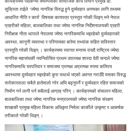
कार्यक्रममा पद्यकन्या क्याम्पसकी सामाजिक कार्य विभाग प्रमुख डा.
सुक्रिता राईले ‘ज्येष्ठ नागरिक विरुद्ध हुने दुर्व्यवहार अन्त्यका लागि तथ्यमा
आधारित नीति र कार्य’ विषयक कायपत्र प्रस्तुत गरेकी थिइन् भने नेपाल
प्रहरीको महिला, बालबालिका तथा ज्येष्ठ नागरिक निर्देशनालयकी प्रहरी
निरीक्षक नीता थापाले नेपालमा ज्येष्ठ नागरिकमाथि भइरहेको दुर्व्यवहारको
अवस्था, कानुनी व्यवस्था र परिणामका बारेमा तथ्यांक सहित सविस्तार
प्रस्तुति गरेकी थिइन् । कार्यक्रममा स्वागत मन्तव्य राख्दै राष्ट्रिय ज्येष्ठ
नागरिक महासंघकी नवनिर्वाचित प्रथम उपाध्यक्ष शारदा देवी चन्दले ज्येष्ठ
नागरिकमाथि घरपरिवार र समाजमा प्रत्यक्ष अप्रत्यक्ष रुपमा कतिपय
अवस्थामा दुर्व्यवहार भइरहेको कुरा यथार्थ भएको अवगत गराउँदै यसका विरुद्ध
सरोकारवाला सबैले हातेमालो गरेर अघि बढ्नुपर्ने र दुर्व्यवहार रहित समाजको
निर्माण गर्न लागी पर्न सबैलाई आग्रह गरिन् । कार्यक्रमको संचालन महिला,
बालबालिका तथा ज्येष्ठ नागरिक मन्त्रालयको ज्येष्ठ नागरिक संरक्षण
शाखाकी प्रमुख महिला विकास अधिकृत निर्मला कार्कीले उत्कृष्ट र आकर्षक
तरीकाले गरेकी थिइन् ।