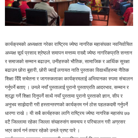
कार्यक्रमको अध्यक्षता गरेका राष्ट्रिय ज्येष्ठ नागरिक महासंघका नवनिर्वाचित
अध्यक्ष सूर्य प्रसाद श्रेष्ठले समापन मन्तव्य राख्दै ज्येष्ठ नागरिकप्रति सन्तान
र समाजको सम्मान बढाउन, उनीहरुको भौतिक, सामाजिक र आर्थिक सुरक्षा
बढाउन छोरा बुहारी, छोरी ज्वाइँ लगायत नाति पुस्ताका विद्यार्थीहरुमा नैतिक
शिक्षा दिँदै सचेतना र जागरुकताका कार्यक्रमलाई अभियानका रुपमा संचालन
गर्नुपर्ने बताए । उनले नयाँ पुस्तालाई पुरानो पुस्ताप्रति आदरभाव, सम्मान र
श्रद्धा गर्ने शिक्षा दिनुपर्ने साथै नयाँ पुस्तामा पुरानो पुस्ताको ज्ञान, सीप र
अनुभव साझेदारी गरी हस्तान्तरणको कार्यक्रम गर्न ठोस पहलकदमी गर्नुपर्ने
धारणा राखे । यी सबै कार्यहरुका लागि राष्ट्रिय ज्येष्ठ नागरिक महासंघ ७७
वटै जिल्लामा रहेका जिल्ला संघहरुसंग समन्वय र परिचालन गरी अग्रसर
भएर कार्य गर्न तयार रहेको उनले प्रष्ट पारे ।