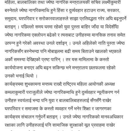
महिला, बालबालिका तथा ज्येष्ठ नागरिक मन्त्रालयकी सचिव लक्ष्मीकुमारी
बस्नेतले ज्येष्ठ नागरिकमाथि हुने हिंसा र दुर्व्यवहार हटाउन राज्य, सरकार,
समुदाय, घरपरिवार र सरोकारवालाहरुले साझा प्रतिवद्धता गरेर अघि बढ्नुपर्ने
बताइन् । पछिल्लो समय घरमा रहेको युवा पुस्ता बाहिर जाँदा या विदेशीँदा
ज्येष्ठ नागरिकमा एक्लोपन बढेको र त्यसबाट उनीहरुमा मानसिक तनाव समेत
उत्पन्न हुने गरेको अवस्था उनले दर्शाइन् । उनले अहिलेको नाति पुस्ता ज्येष्ठ
नागरिकसँग बस्नेभन्दा पनि मोबाइलमा बढी समय बिताउने खालको भएकाले
अर्को समस्या देखिएको प्रष्ट पारिन् । तर यस मामिलामा के कस्तो
कार्ययोजना बनाएर अघि बढ्न सकिन्छ भने मन्त्रालय छलफलमा रहेको
उनको भनाई थियो ।
कार्यक्रममा शुभकामना मन्तव्य राख्दै राष्ट्रिय महिला आयोगकी अध्यक्ष
कमलाकुमारी पराजुलीले ज्येष्ठ नागरिकमाथि हुने दुर्व्यवहार न्यूनीकरण गर्न
उनीहरु स्वयंलाई भन्दा पनि युवा र बालबालिबाहरुलाई सँगसँगै राखेर
घरपरिवार र समाजमा के कस्तो व्यवहार गर्ने भनेर शिक्षा र जागरणका
कार्यक्रम संचालन गर्नुपर्ने बताइन् । उनले ज्येष्ठ नागरिकको मानवअधिकार
रक्षाका लागि उनीहरुलाई पनि सामाजिक सुरक्षाको मूल प्रवाहमा राखेर