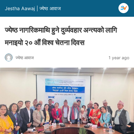
Jestha Aawaj | ज्येष्ठ आवाज
ज्येष्ठ नागरिकमाथि हुने दुर्व्यवहार अन्त्यको लागि
मनाइयो २० औं विश्व चेतना दिवस
ज्येष्ठ आवाज
1 year ago