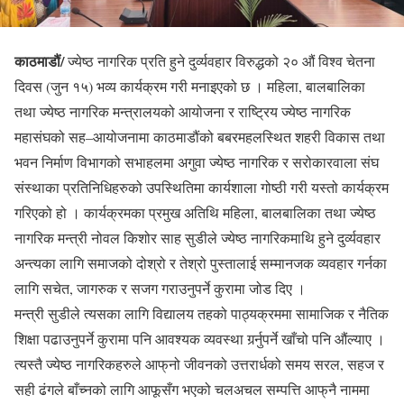
काठमाडौं/
ज्येष्ठ नागरिक प्रति हुने दुर्व्यवहार विरुद्धको २० औं विश्व चेतना
दिवस (जुन १५) भव्य कार्यक्रम गरी मनाइएको छ । महिला, बालबालिका
तथा ज्येष्ठ नागरिक मन्त्रालयको आयोजना र राष्ट्रिय ज्येष्ठ नागरिक
महासंघको सह–आयोजनामा काठमाडौंको बबरमहलस्थित शहरी विकास तथा
भवन निर्माण विभागको सभाहलमा अगुवा ज्येष्ठ नागरिक र सरोकारवाला संघ
संस्थाका प्रतिनिधिहरुको उपस्थितिमा कार्यशाला गोष्ठी गरी यस्तो कार्यक्रम
गरिएको हो । कार्यक्रमका प्रमुख अतिथि महिला, बालबालिका तथा ज्येष्ठ
नागरिक मन्त्री नोवल किशोर साह सुडीले ज्येष्ठ नागरिकमाथि हुने दुर्व्यवहार
अन्त्यका लागि समाजको दोश्रो र तेश्रो पुस्तालाई सम्मानजक व्यवहार गर्नका
लागि सचेत, जागरुक र सजग गराउनुपर्ने कुरामा जोड दिए ।
मन्त्री सुडीले त्यसका लागि विद्यालय तहको पाठ्यक्रममा सामाजिक र नैतिक
शिक्षा पढाउनुपर्ने कुरामा पनि आवश्यक व्यवस्था गर्र्नुपर्ने खाँचो पनि औंल्याए ।
त्यस्तै ज्येष्ठ नागरिकहरुले आफ्‌नो जीवनको उत्तरार्धको समय सरल, सहज र
सही ढंगले बाँच्नको लागि आफूसँग भएको चलअचल सम्पत्ति आफ्‌नै नाममा