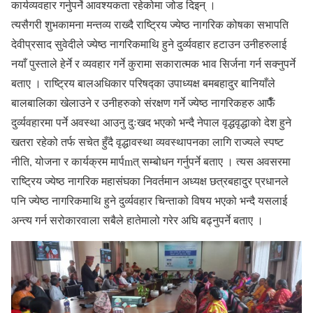
कार्यव्यवहार गर्नुपर्ने आवश्यकता रहेकोमा जोड दिइन् ।
त्यसैगरी शुभकामना मन्तव्य राख्दै राष्ट्रिय ज्येष्ठ नागरिक कोषका सभापति
देवीप्रसाद सुवेदीले ज्येष्ठ नागरिकमाथि हुने दुर्व्यवहार हटाउन उनीहरुलाई
नयाँ पुस्ताले हेर्ने र व्यवहार गर्ने कुरामा सकारात्मक भाव सिर्जना गर्न सक्नुपर्ने
बताए । राष्ट्रिय बालअधिकार परिषद्का उपाध्यक्ष बमबहादुर बानियाँले
बालबालिका खेलाउने र उनीहरुको संरक्षण गर्ने ज्येष्ठ नागरिकहरु आफैँ
दुर्व्यवहारमा पर्ने अवस्था आउनु दुःखद भएको भन्दै नेपाल वृद्धवृद्धाको देश हुने
खतरा रहेको तर्फ सचेत हुँदै वृद्धावस्था व्यवस्थापनका लागि राज्यले स्पष्ट
नीति, योजना र कार्यक्रम मार्पmत् सम्बोधन गर्नुपर्ने बताए । त्यस अवसरमा
राष्ट्रिय ज्येष्ठ नागरिक महासंघका निवर्तमान अध्यक्ष छत्रबहादुर प्रधानले
पनि ज्येष्ठ नागरिकमाथि हुने दुर्व्यवहार चिन्ताको विषय भएको भन्दै यसलाई
अन्त्य गर्न सरोकारवाला सबैले हातेमालो गरेर अघि बढ्नुपर्ने बताए ।