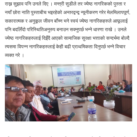
राख्न सुझाव पनि उनले दिए । मन्त्री सुडीले तर ज्येष्ठ नागरिकको पुस्ता र
नयाँ छोरा नाति पुस्ताबीच भइरहेको अन्तरद्वन्द्व न्यूनीकरण गरेर मेलमिलापपूर्ण,
सकारात्मक र अनुकूल जीवन बाँच्न भने स्वयं ज्येष्ठ नागरिकहरुले आफूलाई
पनि बदलिँदो परिस्थितिअनुरुप बनाउन सक्नुपर्छ भन्ने धारणा राखे । उनले
ज्येष्ठ नागरिकहरुलाई दिइँदै आएको सामाजिक सुरक्षा भत्ताको सन्दर्भमा बोल्दै
त्यसमा विपन्न नागरिकहरुलाई केही बढी प्राथमिकता दिनुपर्छ भन्ने विचार
व्यक्त गरे ।