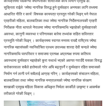
कार्यक्रममा पद्यकन्या क्याम्पसकी सामाजिक कार्य विभाग प्रमुख डा.
सुक्रिता राईले ‘ज्येष्ठ नागरिक विरुद्ध हुने दुर्व्यवहार अन्त्यका लागि तथ्यमा
आधारित नीति र कार्य’ विषयक कायपत्र प्रस्तुत गरेकी थिइन् भने नेपाल
प्रहरीको महिला, बालबालिका तथा ज्येष्ठ नागरिक निर्देशनालयकी प्रहरी
निरीक्षक नीता थापाले नेपालमा ज्येष्ठ नागरिकमाथि भइरहेको दुर्व्यवहारको
अवस्था, कानुनी व्यवस्था र परिणामका बारेमा तथ्यांक सहित सविस्तार
प्रस्तुति गरेकी थिइन् । कार्यक्रममा स्वागत मन्तव्य राख्दै राष्ट्रिय ज्येष्ठ
नागरिक महासंघकी नवनिर्वाचित प्रथम उपाध्यक्ष शारदा देवी चन्दले ज्येष्ठ
नागरिकमाथि घरपरिवार र समाजमा प्रत्यक्ष अप्रत्यक्ष रुपमा कतिपय
अवस्थामा दुर्व्यवहार भइरहेको कुरा यथार्थ भएको अवगत गराउँदै यसका विरुद्ध
सरोकारवाला सबैले हातेमालो गरेर अघि बढ्नुपर्ने र दुर्व्यवहार रहित समाजको
निर्माण गर्न लागी पर्न सबैलाई आग्रह गरिन् । कार्यक्रमको संचालन महिला,
बालबालिका तथा ज्येष्ठ नागरिक मन्त्रालयको ज्येष्ठ नागरिक संरक्षण
शाखाकी प्रमुख महिला विकास अधिकृत निर्मला कार्कीले उत्कृष्ट र आकर्षक
तरीकाले गरेकी थिइन् ।