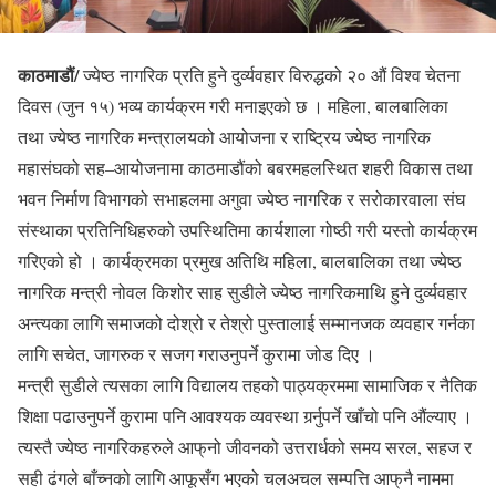
काठमाडौं/
ज्येष्ठ नागरिक प्रति हुने दुर्व्यवहार विरुद्धको २० औं विश्व चेतना
दिवस (जुन १५) भव्य कार्यक्रम गरी मनाइएको छ । महिला, बालबालिका
तथा ज्येष्ठ नागरिक मन्त्रालयको आयोजना र राष्ट्रिय ज्येष्ठ नागरिक
महासंघको सह–आयोजनामा काठमाडौंको बबरमहलस्थित शहरी विकास तथा
भवन निर्माण विभागको सभाहलमा अगुवा ज्येष्ठ नागरिक र सरोकारवाला संघ
संस्थाका प्रतिनिधिहरुको उपस्थितिमा कार्यशाला गोष्ठी गरी यस्तो कार्यक्रम
गरिएको हो । कार्यक्रमका प्रमुख अतिथि महिला, बालबालिका तथा ज्येष्ठ
नागरिक मन्त्री नोवल किशोर साह सुडीले ज्येष्ठ नागरिकमाथि हुने दुर्व्यवहार
अन्त्यका लागि समाजको दोश्रो र तेश्रो पुस्तालाई सम्मानजक व्यवहार गर्नका
लागि सचेत, जागरुक र सजग गराउनुपर्ने कुरामा जोड दिए ।
मन्त्री सुडीले त्यसका लागि विद्यालय तहको पाठ्यक्रममा सामाजिक र नैतिक
शिक्षा पढाउनुपर्ने कुरामा पनि आवश्यक व्यवस्था गर्र्नुपर्ने खाँचो पनि औंल्याए ।
त्यस्तै ज्येष्ठ नागरिकहरुले आफ्‌नो जीवनको उत्तरार्धको समय सरल, सहज र
सही ढंगले बाँच्नको लागि आफूसँग भएको चलअचल सम्पत्ति आफ्‌नै नाममा