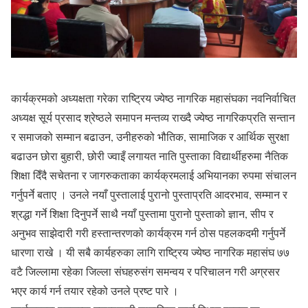
कार्यक्रमको अध्यक्षता गरेका राष्ट्रिय ज्येष्ठ नागरिक महासंघका नवनिर्वाचित
अध्यक्ष सूर्य प्रसाद श्रेष्ठले समापन मन्तव्य राख्दै ज्येष्ठ नागरिकप्रति सन्तान
र समाजको सम्मान बढाउन, उनीहरुको भौतिक, सामाजिक र आर्थिक सुरक्षा
बढाउन छोरा बुहारी, छोरी ज्वाइँ लगायत नाति पुस्ताका विद्यार्थीहरुमा नैतिक
शिक्षा दिँदै सचेतना र जागरुकताका कार्यक्रमलाई अभियानका रुपमा संचालन
गर्नुपर्ने बताए । उनले नयाँ पुस्तालाई पुरानो पुस्ताप्रति आदरभाव, सम्मान र
श्रद्धा गर्ने शिक्षा दिनुपर्ने साथै नयाँ पुस्तामा पुरानो पुस्ताको ज्ञान, सीप र
अनुभव साझेदारी गरी हस्तान्तरणको कार्यक्रम गर्न ठोस पहलकदमी गर्नुपर्ने
धारणा राखे । यी सबै कार्यहरुका लागि राष्ट्रिय ज्येष्ठ नागरिक महासंघ ७७
वटै जिल्लामा रहेका जिल्ला संघहरुसंग समन्वय र परिचालन गरी अग्रसर
भएर कार्य गर्न तयार रहेको उनले प्रष्ट पारे ।