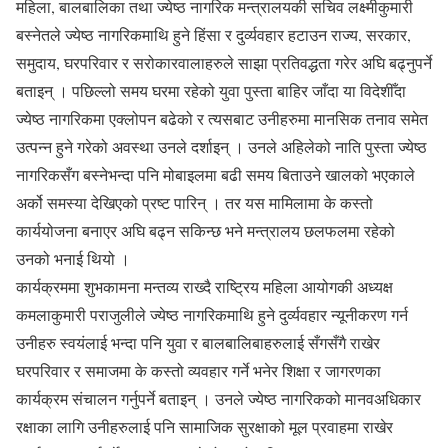
महिला, बालबालिका तथा ज्येष्ठ नागरिक मन्त्रालयकी सचिव लक्ष्मीकुमारी
बस्नेतले ज्येष्ठ नागरिकमाथि हुने हिंसा र दुर्व्यवहार हटाउन राज्य, सरकार,
समुदाय, घरपरिवार र सरोकारवालाहरुले साझा प्रतिवद्धता गरेर अघि बढ्नुपर्ने
बताइन् । पछिल्लो समय घरमा रहेको युवा पुस्ता बाहिर जाँदा या विदेशीँदा
ज्येष्ठ नागरिकमा एक्लोपन बढेको र त्यसबाट उनीहरुमा मानसिक तनाव समेत
उत्पन्न हुने गरेको अवस्था उनले दर्शाइन् । उनले अहिलेको नाति पुस्ता ज्येष्ठ
नागरिकसँग बस्नेभन्दा पनि मोबाइलमा बढी समय बिताउने खालको भएकाले
अर्को समस्या देखिएको प्रष्ट पारिन् । तर यस मामिलामा के कस्तो
कार्ययोजना बनाएर अघि बढ्न सकिन्छ भने मन्त्रालय छलफलमा रहेको
उनको भनाई थियो ।
कार्यक्रममा शुभकामना मन्तव्य राख्दै राष्ट्रिय महिला आयोगकी अध्यक्ष
कमलाकुमारी पराजुलीले ज्येष्ठ नागरिकमाथि हुने दुर्व्यवहार न्यूनीकरण गर्न
उनीहरु स्वयंलाई भन्दा पनि युवा र बालबालिबाहरुलाई सँगसँगै राखेर
घरपरिवार र समाजमा के कस्तो व्यवहार गर्ने भनेर शिक्षा र जागरणका
कार्यक्रम संचालन गर्नुपर्ने बताइन् । उनले ज्येष्ठ नागरिकको मानवअधिकार
रक्षाका लागि उनीहरुलाई पनि सामाजिक सुरक्षाको मूल प्रवाहमा राखेर