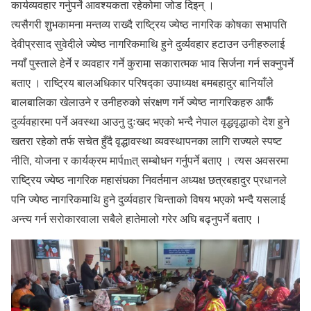
कार्यव्यवहार गर्नुपर्ने आवश्यकता रहेकोमा जोड दिइन् ।
त्यसैगरी शुभकामना मन्तव्य राख्दै राष्ट्रिय ज्येष्ठ नागरिक कोषका सभापति
देवीप्रसाद सुवेदीले ज्येष्ठ नागरिकमाथि हुने दुर्व्यवहार हटाउन उनीहरुलाई
नयाँ पुस्ताले हेर्ने र व्यवहार गर्ने कुरामा सकारात्मक भाव सिर्जना गर्न सक्नुपर्ने
बताए । राष्ट्रिय बालअधिकार परिषद्का उपाध्यक्ष बमबहादुर बानियाँले
बालबालिका खेलाउने र उनीहरुको संरक्षण गर्ने ज्येष्ठ नागरिकहरु आफैँ
दुर्व्यवहारमा पर्ने अवस्था आउनु दुःखद भएको भन्दै नेपाल वृद्धवृद्धाको देश हुने
खतरा रहेको तर्फ सचेत हुँदै वृद्धावस्था व्यवस्थापनका लागि राज्यले स्पष्ट
नीति, योजना र कार्यक्रम मार्पmत् सम्बोधन गर्नुपर्ने बताए । त्यस अवसरमा
राष्ट्रिय ज्येष्ठ नागरिक महासंघका निवर्तमान अध्यक्ष छत्रबहादुर प्रधानले
पनि ज्येष्ठ नागरिकमाथि हुने दुर्व्यवहार चिन्ताको विषय भएको भन्दै यसलाई
अन्त्य गर्न सरोकारवाला सबैले हातेमालो गरेर अघि बढ्नुपर्ने बताए ।