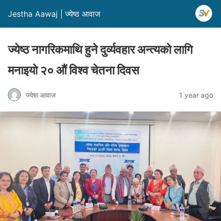
Jestha Aawaj | ज्येष्ठ आवाज
ज्येष्ठ नागरिकमाथि हुने दुर्व्यवहार अन्त्यको लागि
मनाइयो २० औं विश्व चेतना दिवस
ज्येष्ठ आवाज
1 year ago