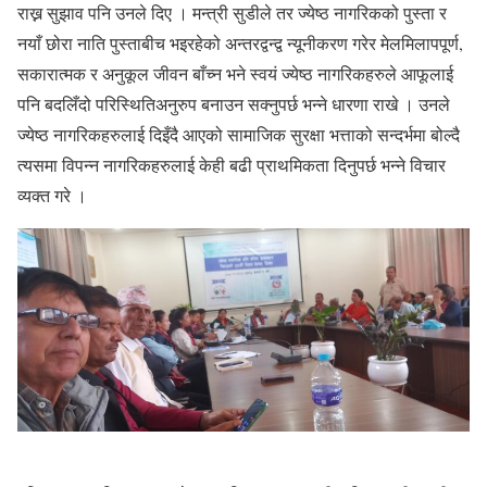
राख्न सुझाव पनि उनले दिए । मन्त्री सुडीले तर ज्येष्ठ नागरिकको पुस्ता र
नयाँ छोरा नाति पुस्ताबीच भइरहेको अन्तरद्वन्द्व न्यूनीकरण गरेर मेलमिलापपूर्ण,
सकारात्मक र अनुकूल जीवन बाँच्न भने स्वयं ज्येष्ठ नागरिकहरुले आफूलाई
पनि बदलिँदो परिस्थितिअनुरुप बनाउन सक्नुपर्छ भन्ने धारणा राखे । उनले
ज्येष्ठ नागरिकहरुलाई दिइँदै आएको सामाजिक सुरक्षा भत्ताको सन्दर्भमा बोल्दै
त्यसमा विपन्न नागरिकहरुलाई केही बढी प्राथमिकता दिनुपर्छ भन्ने विचार
व्यक्त गरे ।