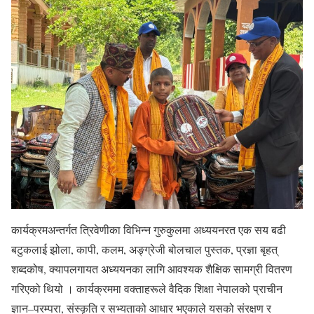
कार्यक्रमअन्तर्गत त्रिवेणीका विभिन्न गुरुकुलमा अध्ययनरत एक सय बढी
बटुकलाई झोला, कापी, कलम, अङ्ग्रेजी बोलचाल पुस्तक, प्रज्ञा बृहत्
शब्दकोष, क्यापलगायत अध्ययनका लागि आवश्यक शैक्षिक सामग्री वितरण
गरिएको थियो । कार्यक्रममा वक्ताहरूले वैदिक शिक्षा नेपालको प्राचीन
ज्ञान–परम्परा, संस्कृति र सभ्यताको आधार भएकाले यसको संरक्षण र