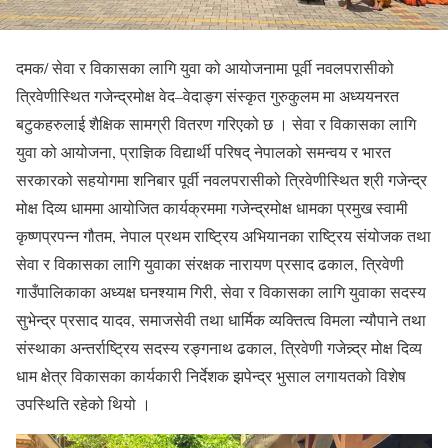
दमक/ सेवा र विकासका लागि युवा को आयोजनामा पूर्वी नवलपरासीको
त्रिवेणीस्थित गजेन्द्रमोक्ष वेद–वेदाङ्ग संस्कृत गुरुकुलम मा अध्ययनरत
बटुकहरुलाई शैक्षिक सामग्री वितरण गरिएको छ । सेवा र विकासका लागि
युवा को आयोजना, प्राज्ञिक विद्यार्थी परिषद् नेपालको समन्वय र भारत
सरकारको सहयोगमा शनिबार पूर्वी नवलपरासीको त्रिवेणीस्थित श्री गजेन्द्र
मोक्ष दिव्य धाममा आयोजित कार्यक्रममा गजेन्द्रमोक्ष धामका प्रमुख स्वामी
कृष्णप्रपन्न गौतम, नेपाल प्रथम राष्ट्रिय अभियानका राष्ट्रिय संयोजक तथा
सेवा र विकासका लागि युवाका संरक्षक नारायण प्रसाद ढकाल, त्रिवेणी
गाउँपालिकाका अध्यक्ष घनश्याम गिरी, सेवा र विकासका लागि युवाका सदस्य
सुभेन्द्र प्रसाद यादव, समाजसेवी तथा धार्मिक व्यक्तित्व विमला न्यौपाने तथा
संस्थाका अन्तर्राष्ट्रिय सदस्य रङ्गनाथ ढकाल, त्रिवेणी गजेन्न्द्र मोक्ष दिव्य
धाम क्षेत्र विकासका कार्यकारी निर्देशक झपेन्द्र भुसाल लगायतको विशेष
उपस्थिति रहेको थियो ।