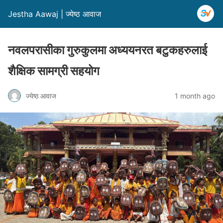
Jestha Aawaj | ज्येष्ठ आवाज
नवलपरासीका गुरुकुलमा अध्ययनरत बटुकहरुलाई
शैक्षिक सामग्री सहयोग
ज्येष्ठ आवाज
1 month ago