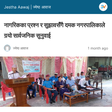
Jestha Aawaj | ज्येष्ठ आवाज
नागरिकका प्रश्न र सुझावसँगै दमक नगरपालिकाले
गर्‍यो सार्वजनिक सुनुवाई
ज्येष्ठ आवाज
1 month ago