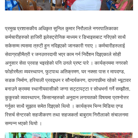
प्रमुख प्रशासकीय अधिकृत सुनिल कुमार निरौलाले नगरपालिकाका
कर्मचारीहरुको हाजिरी इलेक्ट्रोनिक माध्यम र डिभाइसबाट गरिएको साथै
सकेसम्म त्यसमा त्रुटी हुन नदिइएको जानकारी गराए । कर्मचारीहरुलाई
सेवाग्राहीमैत्री र जनउत्तरदायी भएर काम गर्न निर्देशन दिइएकाले सोही
अनुसार सेवा प्रवाह भइरहेको पनि उनले प्रष्ट पारे । कार्यक्रममा नगरको
फोहोरमैला व्यवस्थापन, फुटपाथ अतिक्रमण, घर नक्सा पास र मापदण्ड,
सडक निर्माण, हरियाली प्रवद्र्धन र सौन्दर्यकरण, दापगाछीमा रहेको भ्यूटावर
बनाउने क्रममा स्थानीयवासीको जग्गा सट्टापट्टा र सोधभर्ना गर्ने सम्झौता,
कुकुरको व्यवस्थापन, किसानहरुको अनुदान लगायतको विषयमा प्रश्नोत्तर
गर्नुका साथै सुझाव समेत दिइएको थियो । कार्यक्रम भिन्न मिडिया एण्ड
रिसर्च सेन्टरको सहजीकरण तथा सहजकर्ता बाबुराम निरौलाको संचालनमा
सम्पन्न भएको थियो ।