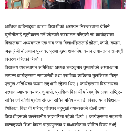
आर्थिक कठिनाइका कारण विद्यार्थीको अध्ययन निरन्तरतामा देखिने
चुनौतीलाई न्यूनीकरण गर्ने उद्देश्यले सञ्चालन गरिएको सो कार्यक्रममा
विद्यालयमा अध्ययनरत एक सय जना विद्यार्थीहरूलाई झोला, कापी, कलम,
अङ्ग्रेजी बोलचाल पुस्तक, प्रज्ञा बृहत् शब्दकोष, क्याप लगायतका सामग्री
वितरण गरिएको थियो ।
विद्यालय व्यवस्थापन समितिका अध्यक्ष चन्दकुमार तुम्बापोको अध्यक्षतामा
सम्पन्न कार्यक्रममा समाजसेवी तथा प्राज्ञिक व्यक्तित्व तुलसिराम मिश्र
प्रमुख अतिथिका रूपमा सहभागी रहेका थिए । कार्यक्रममा विद्यालयका
प्रधानाध्यापक नयन्त्र तुम्बापो, प्राज्ञिक विद्यार्थी परिषद् नेपालका राष्ट्रिय
सचिव एवं कोशी प्रदेश संगठन सचिव मनिष बन्जाडे, विद्यालयका शिक्षक–
शिक्षिका, विद्यार्थी परिषद् पाँचथर बहुमुखी क्याम्पसको टोली तथा
विद्यार्थीहरूको उल्लेखनीय सहभागिता रहेको थियो । कार्यक्रममा सहभागी
वक्ताहरूले शिक्षा केवल पाठ्यपुस्तक र कक्षाकोठामा सीमित विषय नभई