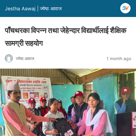
Jestha Aawaj | ज्येष्ठ आवाज
पाँचथरका विपन्न तथा जेहेन्दार विद्यार्थीलाई शैक्षिक
सामग्री सहयोग
ज्येष्ठ आवाज
1 month ago