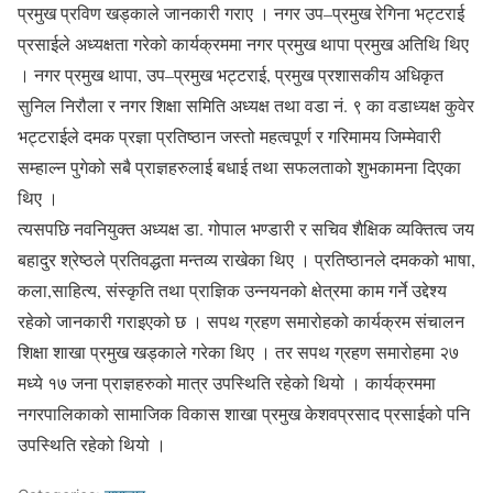
प्रमुख प्रविण खड्काले जानकारी गराए । नगर उप–प्रमुख रेगिना भट्टराई
प्रसाईले अध्यक्षता गरेको कार्यक्रममा नगर प्रमुख थापा प्रमुख अतिथि थिए
। नगर प्रमुख थापा, उप–प्रमुख भट्टराई, प्रमुख प्रशासकीय अधिकृत
सुनिल निरौला र नगर शिक्षा समिति अध्यक्ष तथा वडा नं. ९ का वडाध्यक्ष कुवेर
भट्टराईले दमक प्रज्ञा प्रतिष्ठान जस्तो महत्वपूर्ण र गरिमामय जिम्मेवारी
सम्हाल्न पुगेको सबै प्राज्ञहरुलाई बधाई तथा सफलताको शुभकामना दिएका
थिए ।
त्यसपछि नवनियुक्त अध्यक्ष डा. गोपाल भण्डारी र सचिव शैक्षिक व्यक्तित्व जय
बहादुर श्रेष्ठले प्रतिवद्धता मन्तव्य राखेका थिए । प्रतिष्ठानले दमकको भाषा,
कला,साहित्य, संस्कृति तथा प्राज्ञिक उन्नयनको क्षेत्रमा काम गर्ने उद्देश्य
रहेको जानकारी गराइएको छ । सपथ ग्रहण समारोहको कार्यक्रम संचालन
शिक्षा शाखा प्रमुख खड्काले गरेका थिए । तर सपथ ग्रहण समारोहमा २७
मध्ये १७ जना प्राज्ञहरुको मात्र उपस्थिति रहेको थियो । कार्यक्रममा
नगरपालिकाको सामाजिक विकास शाखा प्रमुख केशवप्रसाद प्रसाईको पनि
उपस्थिति रहेको थियो ।