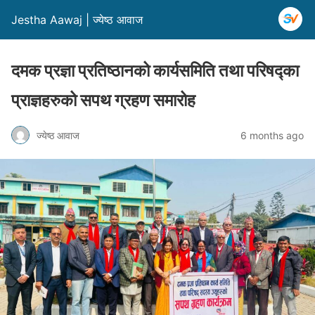
Jestha Aawaj | ज्येष्ठ आवाज
दमक प्रज्ञा प्रतिष्ठानको कार्यसमिति तथा परिषद्का
प्राज्ञहरुको सपथ ग्रहण समारोह
ज्येष्ठ आवाज
6 months ago