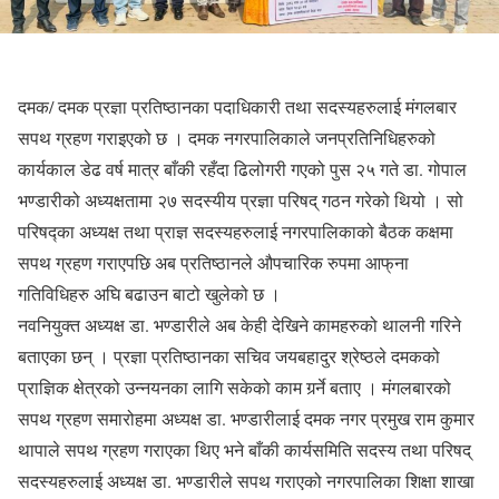
दमक/ दमक प्रज्ञा प्रतिष्ठानका पदाधिकारी तथा सदस्यहरुलाई मंगलबार
सपथ ग्रहण गराइएको छ । दमक नगरपालिकाले जनप्रतिनिधिहरुको
कार्यकाल डेढ वर्ष मात्र बाँकी रहँदा ढिलोगरी गएको पुस २५ गते डा. गोपाल
भण्डारीको अध्यक्षतामा २७ सदस्यीय प्रज्ञा परिषद् गठन गरेको थियो । सो
परिषद्का अध्यक्ष तथा प्राज्ञ सदस्यहरुलाई नगरपालिकाको बैठक कक्षमा
सपथ ग्रहण गराएपछि अब प्रतिष्ठानले औपचारिक रुपमा आफ्‌ना
गतिविधिहरु अघि बढाउन बाटो खुलेको छ ।
नवनियुक्त अध्यक्ष डा. भण्डारीले अब केही देखिने कामहरुको थालनी गरिने
बताएका छन् । प्रज्ञा प्रतिष्ठानका सचिव जयबहादुर श्रेष्ठले दमकको
प्राज्ञिक क्षेत्रको उन्नयनका लागि सकेको काम गर्र्ने बताए । मंगलबारको
सपथ ग्रहण समारोहमा अध्यक्ष डा. भण्डारीलाई दमक नगर प्रमुख राम कुमार
थापाले सपथ ग्रहण गराएका थिए भने बाँकी कार्यसमिति सदस्य तथा परिषद्
सदस्यहरुलाई अध्यक्ष डा. भण्डारीले सपथ गराएको नगरपालिका शिक्षा शाखा