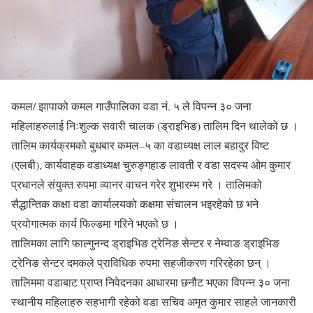
कमल/ झापाको कमल गाउँपालिका वडा नं. ५ ले विपन्न ३० जना
महिलाहरुलाई निःशुल्क सवारी चालक (ड्राइभिङ) तालिम दिन थालेको छ ।
तालिम कार्यक्रमको बुधबार कमल–५ का वडाध्यक्ष लाल बहादुर विष्ट
(एलबी), कार्यवाहक वडाध्यक्ष चुरुङ्गहाङ लावती र वडा सदस्य ओम कुमार
प्रधानले संयुक्त रुपमा व्यानर वाचन गरेर शुभारम्भ गरे । तालिमको
सैद्धान्तिक कक्षा वडा कार्यालयको कक्षमा संचालन भइरहेको छ भने
प्रयोगात्मक कार्य फिल्डमा गरिने भएको छ ।
तालिमका लागि फाल्गुनन्द ड्राइभिङ ट्रेनिङ सेन्टर र नेम्वाङ ड्राइभिङ
ट्रेनिङ सेन्टर दमकले प्राविधिक रुपमा सहजीकरण गरिरहेका छन् ।
तालिममा वडाबाट प्राप्त निवेदनका आधारमा छनौट भएका विपन्न ३० जना
स्थानीय महिलाहरु सहभागी रहेको वडा सचिव अमृत कुमार साहले जानकारी