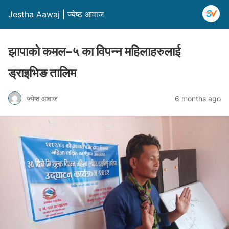
Jestha Aawaj | ज्येष्ठ आवाज
झापाको कमल–५ का विपन्न महिलाहरुलाई
ड्राइभिङ तालिम
ज्येष्ठ आवाज
6 months ago