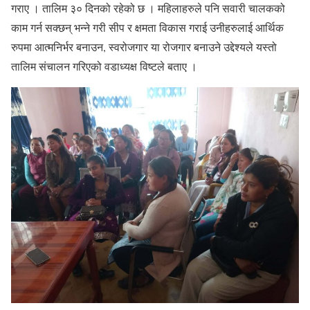
गराए । तालिम ३० दिनको रहेको छ । महिलाहरुले पनि सवारी चालकको
काम गर्न सक्छन् भन्ने गरी सीप र क्षमता विकास गराई उनीहरुलाई आर्थिक
रुपमा आत्मनिर्भर बनाउन, स्वरोजगार या रोजगार बनाउने उद्देश्यले यस्तो
तालिम संचालन गरिएको वडाध्यक्ष विष्टले बताए ।