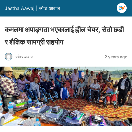
Jestha Aawaj | ज्येष्ठ आवाज
कमलमा अपाङ्गता भएकालाई ह्वील चेयर, सेतो छडी
र शैक्षिक सामग्री सहयोग
ज्येष्ठ आवाज
2 years ago