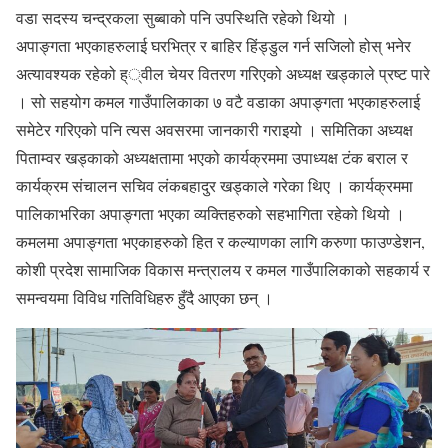
वडा सदस्य चन्द्रकला सुब्बाको पनि उपस्थिति रहेको थियो ।
अपाङ्गता भएकाहरुलाई घरभित्र र बाहिर हिंड्डुल गर्न सजिलो होस् भनेर
अत्यावश्यक रहेको ह््वील चेयर वितरण गरिएको अध्यक्ष खड्काले प्रष्ट पारे
। सो सहयोग कमल गाउँपालिकाका ७ वटै वडाका अपाङ्गता भएकाहरुलाई
समेटेर गरिएको पनि त्यस अवसरमा जानकारी गराइयो । समितिका अध्यक्ष
पिताम्वर खड्काको अध्यक्षतामा भएको कार्यक्रममा उपाध्यक्ष टंक बराल र
कार्यक्रम संचालन सचिव लंकबहादुर खड्काले गरेका थिए । कार्यक्रममा
पालिकाभरिका अपाङ्गता भएका व्यक्तिहरुको सहभागिता रहेको थियो ।
कमलमा अपाङ्गता भएकाहरुको हित र कल्याणका लागि करुणा फाउण्डेशन,
कोशी प्रदेश सामाजिक विकास मन्त्रालय र कमल गाउँपालिकाको सहकार्य र
समन्वयमा विविध गतिविधिहरु हुँदै आएका छन् ।