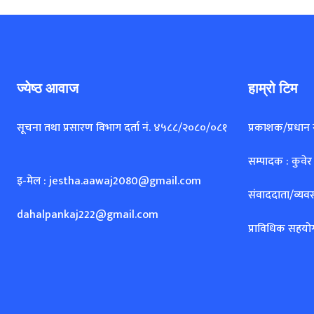
ज्येष्ठ आवाज
हाम्रो टिम
सूचना तथा प्रसारण विभाग दर्ता नं. ४५८८/२०८०/०८१
प्रकाशक/प्रधान
सम्पादक : कुवेर
इ-मेल : jestha.aawaj2080@gmail.com
संवाददाता/व्यवस
dahalpankaj222@gmail.com
प्राविधिक सहयो