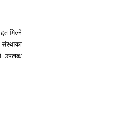
दत मिल्ने
 संस्थाका
ती उपलब्ध