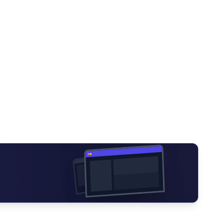
समाचार
कमल नगर अस्पतालमा हप्ताको
AUGUST 5, 2026