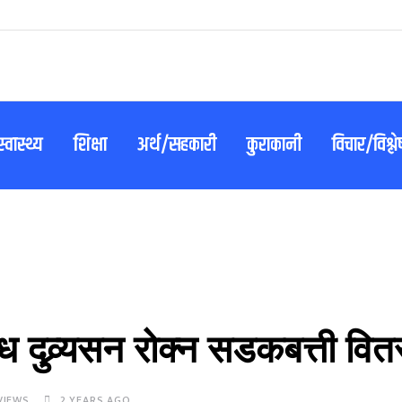
स्वास्थ्य
शिक्षा
अर्थ/सहकारी
कुराकानी
विचार/विश्ल
ध दुव्र्यसन रोक्न सडकबत्ती वि
VIEWS
2 YEARS AGO