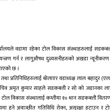
यालयले वडामा रहेका टोल विकास संस्थाहरुलाई सडकबत्
श नियन्त्रण गर्न र लागुऔषध दुव्र्यसनीहरुको अखडा न्यूनीकरण
जनाएको छ ।
तथा प्रतिनिधिहरुलाई बोलाएर वडाध्यक्ष लाल बहादुर (एल.बी
सचिव अमृत कुमार साहले सडकबत्ती र सो को जडानका लाग
रत्येक टोल विकास संस्थालाई कम्तीमा १० थान सडकबत्ती वित
ा हुने अवाञ्छीत गतिविधि रोक्न, असुरक्षा हटाउन र ट