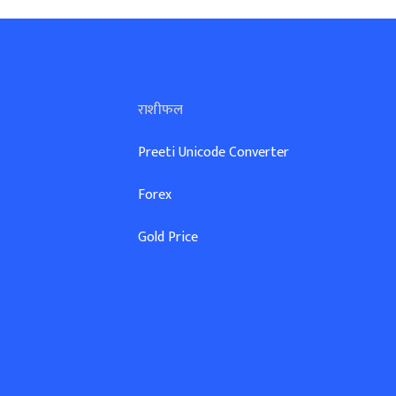
राशीफल
Preeti Unicode Converter
Forex
Gold Price