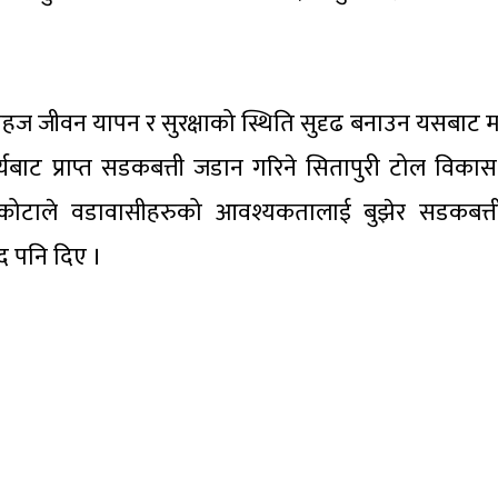
ज जीवन यापन र सुरक्षाको स्थिति सुदृढ बनाउन यसबाट मद्
बाट प्राप्त सडकबत्ती जडान गरिने सितापुरी टोल विकास
बाँस्कोटाले वडावासीहरुको आवश्यकतालाई बुझेर सडकबत्
द पनि दिए ।