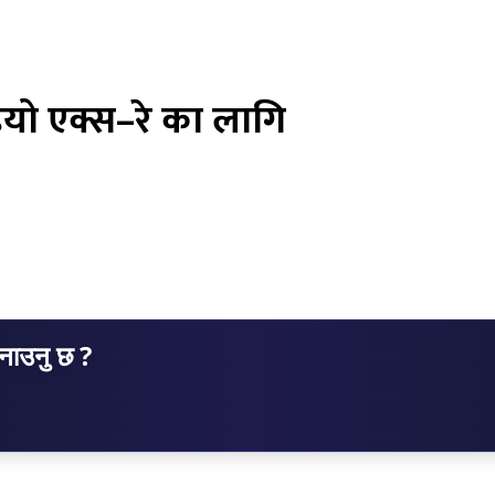
यो एक्स–रे का लागि