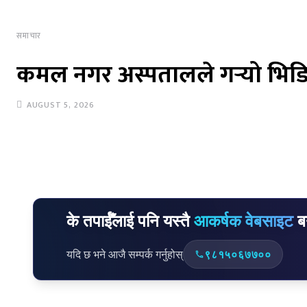
समाचार
कमल नगर अस्पतालले गर्‍यो भिडि
AUGUST 5, 2026