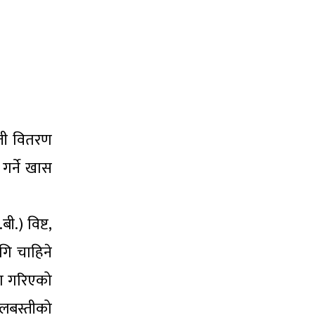
ती वितरण
 गर्ने खास
.) विष्ट,
ि चाहिने
रण गरिएको
ोलबस्तीको