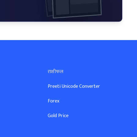
राशीफल
Preeti Unicode Converter
Forex
Gold Price