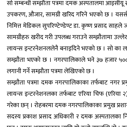
सो सम्बन्धी सम्झौता पत्रमा दमक अस्पतालमा आइसीयू स
उपकरण, औजार, सामग्री खरिद गरिने भएको छ । यससँ
निमित्त मेडिकल सुपरिण्टेण्डेण्ट डा. कृष्ण प्रसाद स
सामग्रीहरु खरीद गरी उपलब्ध गराउने सम्झौतामा उल्
लायन्स इन्टरनेशनललेनै बनाइदिने भएको छ । सो का ल
सम्झौता भएको छ । नगरपालिकाले भने ३७ हजार ५०० अ
लगानी गर्ने सम्झौता पत्रमा लेखिएको छ ।
सम्झौता पत्रमा दमक नगरपालिकाका तर्फबाट नगर प्रम
लायन्स इन्टरनेशनलका तर्फबाट एरिया चिफ (एरिया २) डिष
गरेका छन् । रोहबरमा दमक नगरपालिकाका प्रमुख प्र
सदस्य प्रकाश प्रसाद अधिकारी र दमक अस्पतालका निमित्त