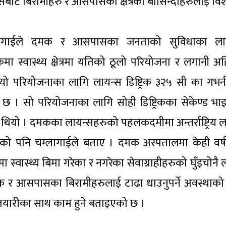
बाट बिरामीहरु र आसपासको क्षेत्रका बासिन्दाहरुलाई विश
द चम्लागाईले दमक र आसपासका जनताको सुविधाका ला
स्वास्थ्य क्षेत्रमा यतिको ठूलो परियोजना र लगानी अह
परियोजनाका लागि लायन्स डिष्ट्रिक ३२५ सी का गभर्
 सो परियोजनाका लागि सोही डिष्ट्रिकका सेकेण्ड भाइस 
 थियो । दमकका लायन्सहरुको पहलकदमीमा अन्तर्राष्ट्रिय 
त भएको पनि चम्लागाईले बताए । दमक अस्पतालमा केही वर्
वास्थ्य बिमा गरेका र नगरेका सेवाग्राहीहरुको घुँइचोनै ला
 आसपासका बिरामीहरुलाई टाढा धाउनुपर्ने अवस्थाको अन
तयारीका साथ काम हुने बताइएको छ ।