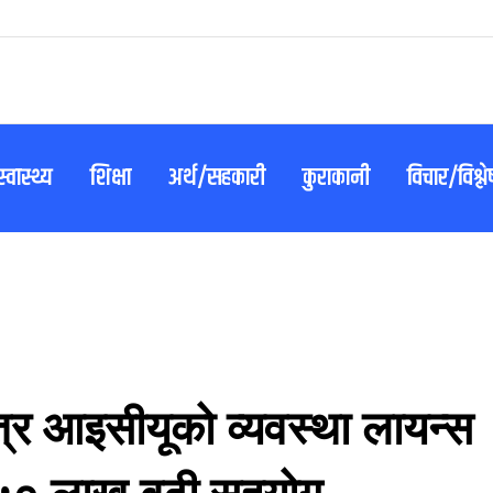
स्वास्थ्य
शिक्षा
अर्थ/सहकारी
कुराकानी
विचार/विश्ल
र आइसीयूको व्यवस्था लायन्स