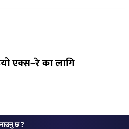
यो एक्स–रे का लागि