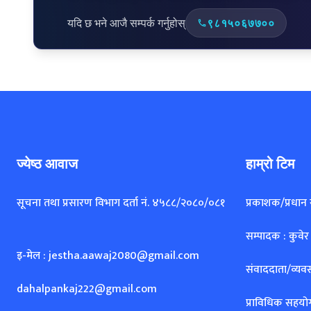
ज्येष्ठ आवाज
हाम्रो टिम
सूचना तथा प्रसारण विभाग दर्ता नं. ४५८८/२०८०/०८१
प्रकाशक/प्रधान
सम्पादक : कुवेर
इ-मेल : jestha.aawaj2080@gmail.com
संवाददाता/व्यवस
dahalpankaj222@gmail.com
प्राविधिक सहयो