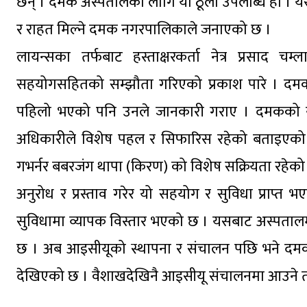
छन् । दमक अस्पतालका लागि यो ठूलो उपलब्धि हो । यस
र राहत मिल्ने दमक नगरपालिकाले जनाएको छ ।
लायन्सका तर्फबाट हस्ताक्षरकर्ता नेत्र प्रसा
सहयोगसहितको सम्झौता गरिएको प्रकाश पारे । दमकमा 
पहिलो भएको पनि उनले जानकारी गराए । दमकको यो 
अधिकारीले विशेष पहल र सिफारिस रहेको बताइएको छ ।
गभर्नर बबरजंग थापा (किरण) को विशेष सक्रियता रहेको
अनुरोध र प्रस्ताव गरेर यो सहयोग र सुविधा प्राप्
सुविधामा व्यापक विस्तार भएको छ । यसबाट अस्पतालमा स्
छ । अब आइसीयूको स्थापना र संचालन पछि भने दमक र
देखिएको छ । वैशाखदेखिनै आइसीयू संचालनमा आउने 