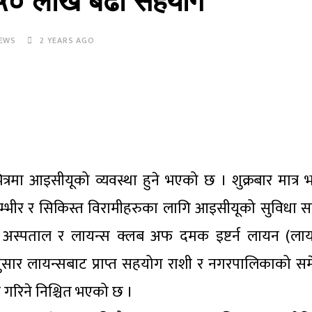
ड ५० लाख बढी सहयोग
EWS
2 YEARS AGO
ा आइसीयूको व्यवस्था हुने भएको छ । शुक्रबार मात्र
्भीर र सिकिस्त विरामीहरुका लागि आइसीयूको सुविधा स
्पताल र लायन्स क्लब अफ दमक इष्टर्न लायन (लाय
र लायन्सबाट प्राप्त सहयोग राशी र नगरपालिकाको समे
गरिने निश्चित भएको छ ।