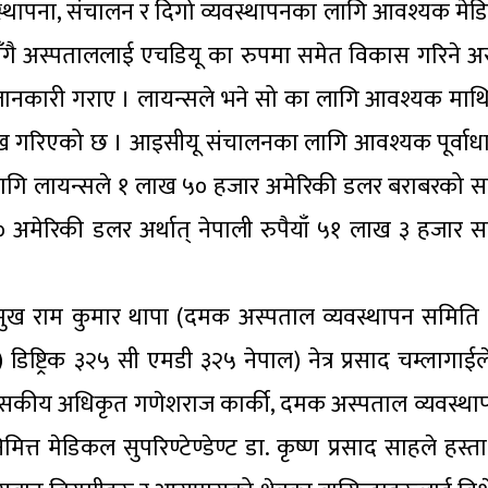
्थापना, संचालन र दिगो व्यवस्थापनका लागि आवश्यक मेडिक
गै अस्पताललाई एचडियू का रुपमा समेत विकास गरिने अ
ाहले जानकारी गराए । लायन्सले भने सो का लागि आवश्यक मा
लेख गरिएको छ । आइसीयू संचालनका लागि आवश्यक पूर्वाध
ागि लायन्सले १ लाख ५० हजार अमेरिकी डलर बराबरको सह
मेरिकी डलर अर्थात् नेपाली रुपैयाँ ५१ लाख ३ हजार स
ुख राम कुमार थापा (दमक अस्पताल व्यवस्थापन समिति अ
्ट्रिक ३२५ सी एमडी ३२५ नेपाल) नेत्र प्रसाद चम्लागाईले 
शासकीय अधिकृत गणेशराज कार्की, दमक अस्पताल व्यवस्थ
 मेडिकल सुपरिण्टेण्डेण्ट डा. कृष्ण प्रसाद साहले हस्ताक