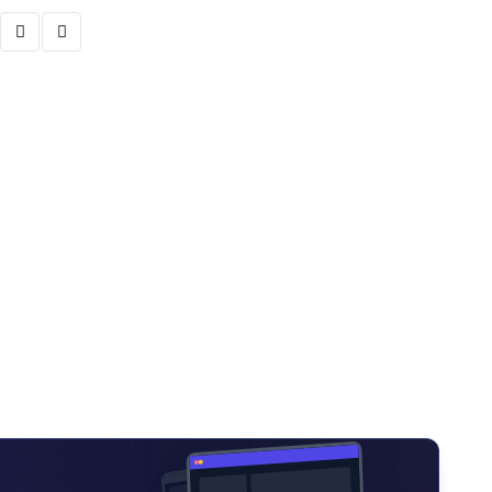
समाचार
कमल नगर अस्पतालमा हप्ताको
AUGUST 5, 2026