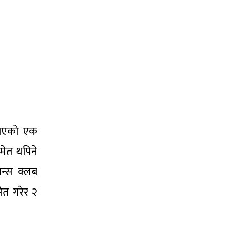
 भएको एक
मेत थपिने
न्स क्लब
त गरेर २