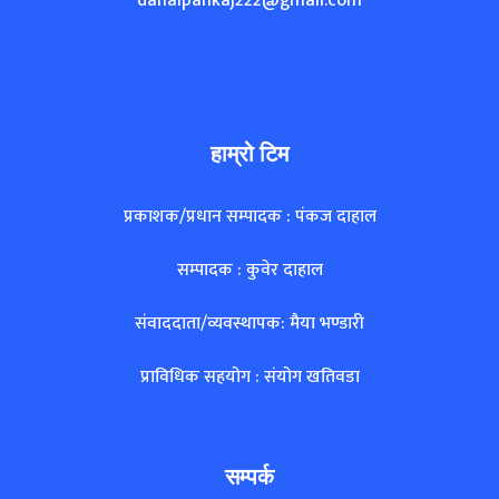
dahalpankaj222@gmail.com
हाम्रो टिम
प्रकाशक/प्रधान सम्पादक : पंकज दाहाल
सम्पादक : कुवेर दाहाल
संवाददाता/व्यवस्थापक: मैया भण्डारी
प्राविधिक सहयोग : संयोग खतिवडा
सम्पर्क