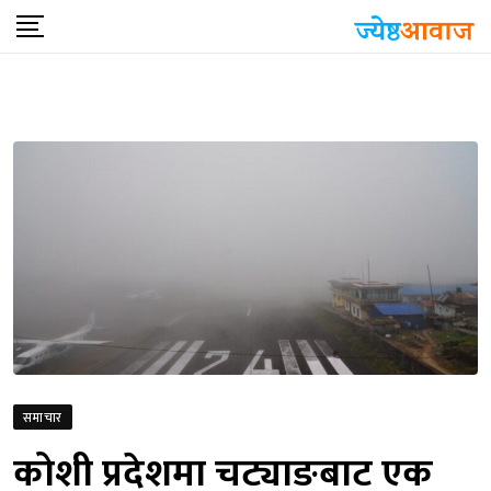
Skip
to
content
समाचार
कोशी प्रदेशमा चट्याङबाट एक