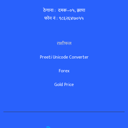
ठेगाना : दमक–०५, झापा
फोन नं : ९८६२६४७०५५
राशीफल
Preeti Unicode Converter
Forex
Gold Price